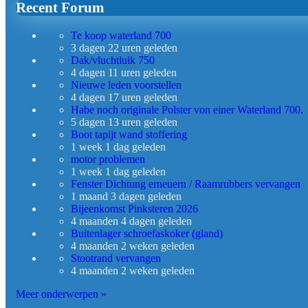
Recent Forum
Te koop waterland 700
3 dagen 22 uren geleden
Dak/vluchtluik 750
4 dagen 11 uren geleden
Nieuwe leden voorstellen
4 dagen 17 uren geleden
Habe noch originale Polster von einer Waterland 700.
5 dagen 13 uren geleden
Boot tapijt wand stoffering
1 week 1 dag geleden
motor problemen
1 week 1 dag geleden
Fenster Dichtung erneuern / Raamrubbers vervangen
1 maand 3 dagen geleden
Bijeenkomst Pinksteren 2026
4 maanden 4 dagen geleden
Buitenlager schroefaskoker (gland)
4 maanden 2 weken geleden
Stootrand vervangen
4 maanden 2 weken geleden
Meer onderwerpen »