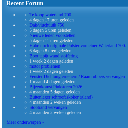
Recent Forum
Te koop waterland 700
4 dagen 17 uren geleden
Dak/vluchtluik 750
5 dagen 5 uren geleden
Nieuwe leden voorstellen
5 dagen 11 uren geleden
Habe noch originale Polster von einer Waterland 700.
6 dagen 8 uren geleden
Boot tapijt wand stoffering
1 week 2 dagen geleden
motor problemen
1 week 2 dagen geleden
Fenster Dichtung erneuern / Raamrubbers vervangen
1 maand 4 dagen geleden
Bijeenkomst Pinksteren 2026
4 maanden 5 dagen geleden
Buitenlager schroefaskoker (gland)
4 maanden 2 weken geleden
Stootrand vervangen
4 maanden 2 weken geleden
Meer onderwerpen »